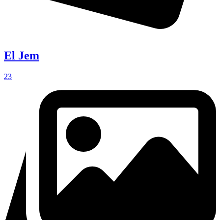
El Jem
23