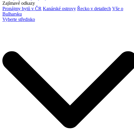
Zajímavé odkazy
Pronájmy bytů v ČR
Kanárské ostrovy
Řecko v detailech
Vše o
Bulharsku
Vyberte středisko