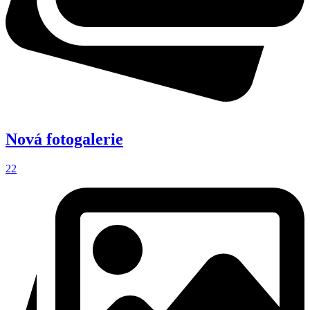
Nová fotogalerie
22