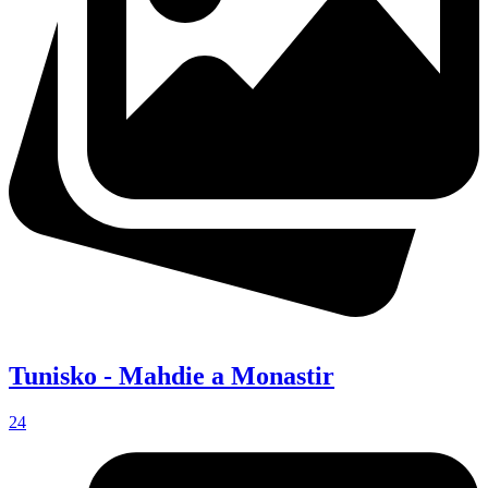
Tunisko - Mahdie a Monastir
24