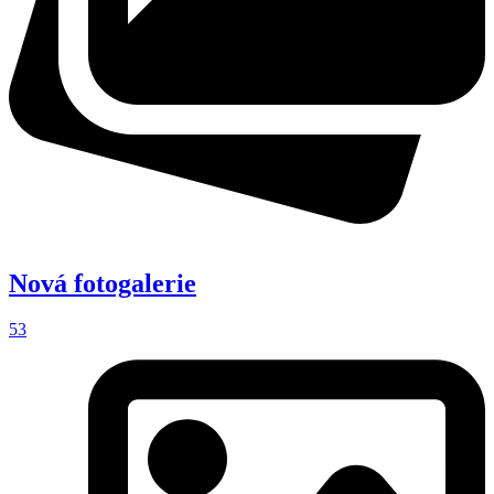
Nová fotogalerie
53