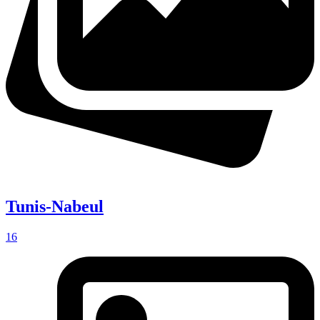
Tunis-Nabeul
16