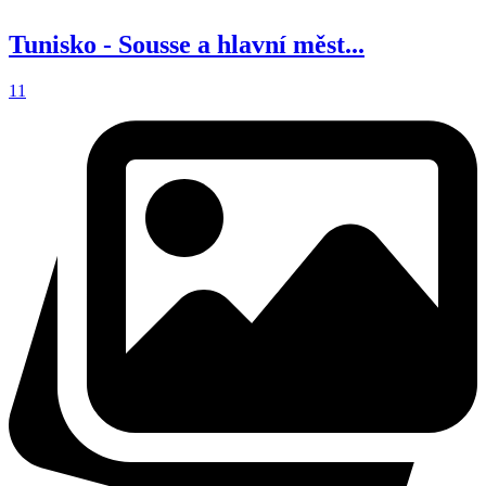
Tunisko - Sousse a hlavní měst...
11