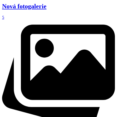
Nová fotogalerie
5