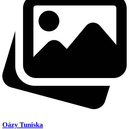
Oázy Tuniska