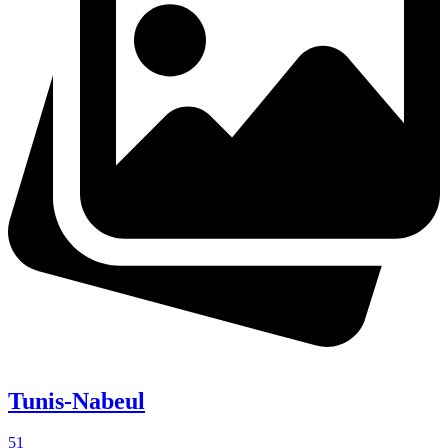
Tunis-Nabeul
51