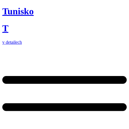
Tunisko
T
v detailech