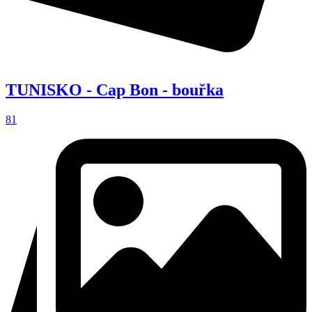
TUNISKO - Cap Bon - bouřka
81