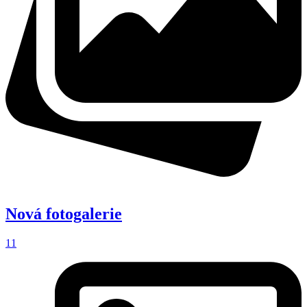
Nová fotogalerie
11