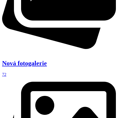
Nová fotogalerie
72