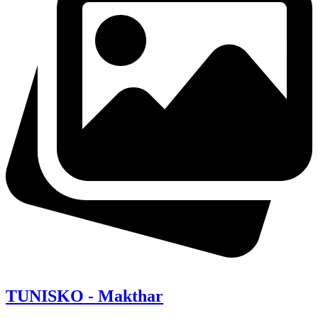
TUNISKO - Makthar