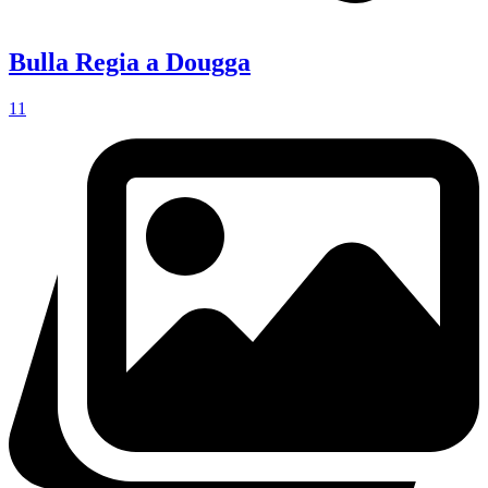
Bulla Regia a Dougga
11