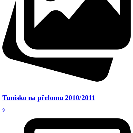
Tunisko na přelomu 2010/2011
9