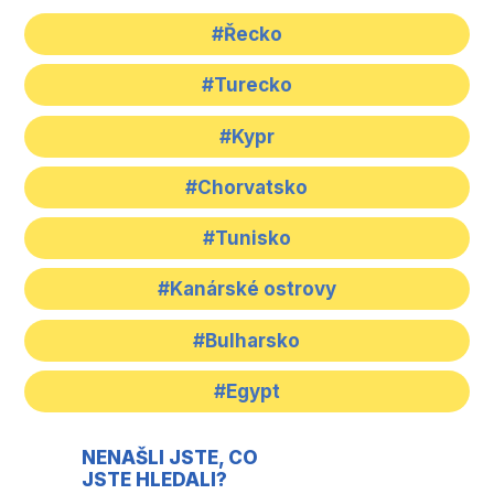
#Řecko
#Turecko
#Kypr
#Chorvatsko
#Tunisko
#Kanárské ostrovy
#Bulharsko
#Egypt
NENAŠLI JSTE, CO
JSTE HLEDALI?