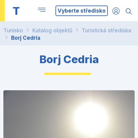
T
Vyberte středisko
Tunisko
Katalog objektů
Turistická střediska
Borj Cedria
Borj Cedria