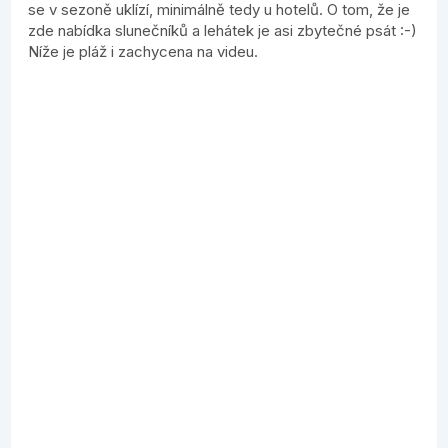
se v sezoně uklízí, minimálně tedy u hotelů. O tom, že je
zde nabídka slunečníků a lehátek je asi zbytečné psát :-)
Níže je pláž i zachycena na videu.