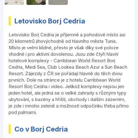
Letovisko Borj Cedria
Letovisko Borj Cedria je příjemné a pohodové místo asi
20 kilometrů jihovýchodně od hlavního města Tunis.
Místo je velmi klidné, přesto je však díky své poloze
vhodné i pro aktivní dovolenou. Jsou zde čtyři hlavní
hotelové komplexy - Carribbean World Resort Borj
Cedria, Medi Sea, Club Lookea Beach Azur a Sun Beach
Resort. Zájezdy z ČR se pořádají hlavně do těch dvou
prvních. Dole na stránce je z hotelu Carribbean World
Resort Borj Cedria i video. Jelikož komplexy nejsou jen
jeden hotel, ale jedná se o velké zahrady s různými typy
ubytování, s bazény a hřišti, obchody i dalším zázemím,
je zde i mnoho zeleně a možností odpočinku třeba přímo
pod palmami.
Co v Borj Cedria