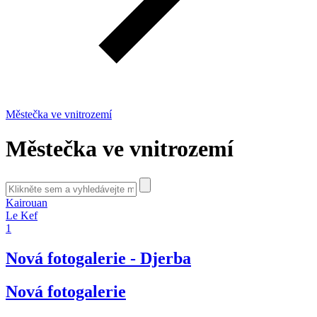
Městečka ve vnitrozemí
Městečka ve vnitrozemí
Kairouan
Le Kef
1
Nová fotogalerie - Djerba
Nová fotogalerie