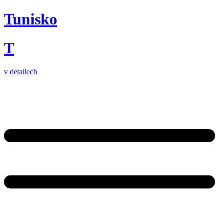
Tunisko
T
v detailech