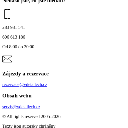
Nenašli jste, co jste hledali?
283 931 541
606 613 186
Od 8:00 do 20:00
Zájezdy a rezervace
rezervace@vdetailech.cz
Obsah webu
servis@vdetailech.cz
© All rights reserved 2005-2026
Texty jsou autorsky chráněny