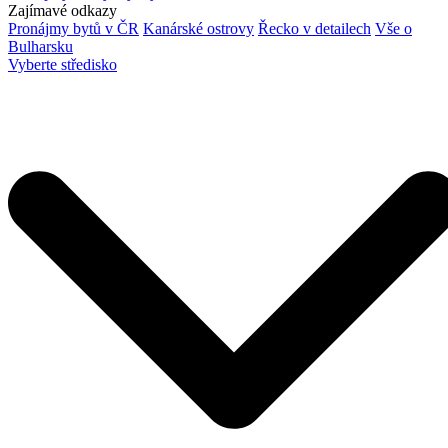
Zajímavé odkazy
Pronájmy bytů v ČR
Kanárské ostrovy
Řecko v detailech
Vše o
Bulharsku
Vyberte středisko