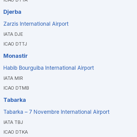
Djerba
Zarzis International Airport
IATA DJE
ICAO DTTJ
Monastir
Habib Bourguiba International Airport
IATA MIR
ICAO DTMB
Tabarka
Tabarka – 7 Novembre International Airport
IATA TBJ
ICAO DTKA