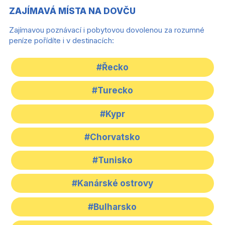
ZAJÍMAVÁ MÍSTA NA DOVČU
Zajímavou poznávací i pobytovou dovolenou za rozumné
peníze pořídíte i v destinacích:
#Řecko
#Turecko
#Kypr
#Chorvatsko
#Tunisko
#Kanárské ostrovy
#Bulharsko