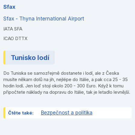
Sfax
Sfax - Thyna International Airport
IATA SFA
ICAO DTTX
Tunisko lodí
Do Tuniska se samozřejmě dostanete i lodí, ale z Česka
musíte někam dolů na jih, nejlépe do Itálie, a pak cca 25 - 35
hodin lodí. Jen loď stojí okolo 200 - 300 Euro. Když k tomu
připočtete náklady na dopravu do Itálie, tak je letadlo levnější.
Bezpečnost a politika
Čtěte také: