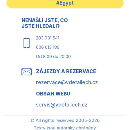
#Egypt
NENAŠLI JSTE, CO
JSTE HLEDALI?
283 931 541
606 613 186
Od 8:00 do 20:00
ZÁJEZDY A REZERVACE
rezervace@vdetailech.cz
OBSAH WEBU
servis@vdetailech.cz
© All rights reserved 2005-2026
Texty jsou autorsky chráněny