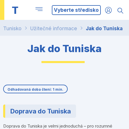
T
Vyberte středisko
Tunisko
Užitečné informace
Jak do Tuniska
Jak do Tuniska
Odhadovaná doba čtení: 1 min.
Doprava do Tuniska
Doprava do Tuniska je velmi jednoduchá – pro rozumné