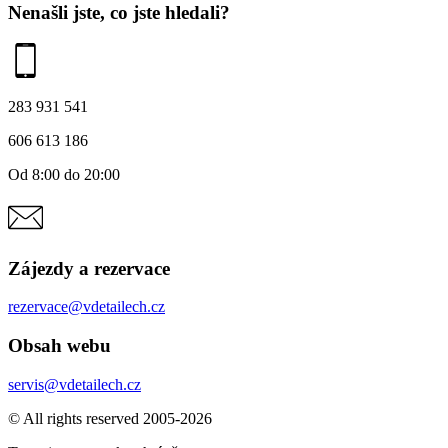
Nenašli jste, co jste hledali?
283 931 541
606 613 186
Od 8:00 do 20:00
Zájezdy a rezervace
rezervace@vdetailech.cz
Obsah webu
servis@vdetailech.cz
© All rights reserved 2005-2026