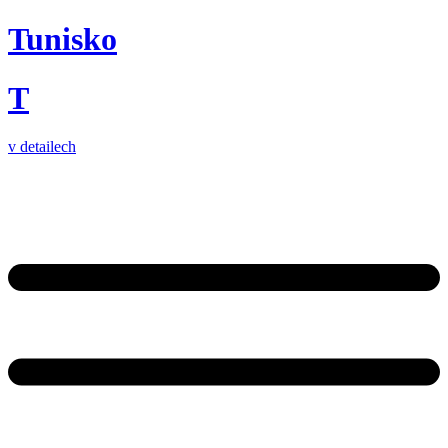
Tunisko
T
v detailech