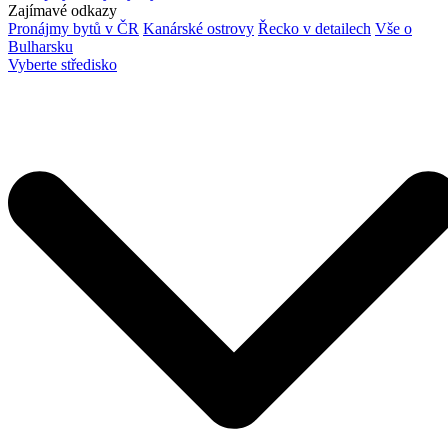
Zajímavé odkazy
Pronájmy bytů v ČR
Kanárské ostrovy
Řecko v detailech
Vše o
Bulharsku
Vyberte středisko