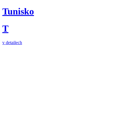
Tunisko
T
v detailech