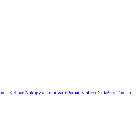
uniský dinár
Nákupy a smlouvání
Památky obecně
Pláže v Tunisku