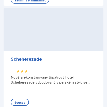
Yasmine Hammamet
Scheherezade
Nově zrekonstruovaný třípatrový hotel
Scheherezade vybudovaný v perském stylu se...
Sousse