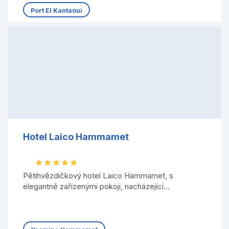
Port El Kantaoui
Hotel Laico Hammamet
Pětihvězdičkový hotel Laico Hammamet, s
elegantně zařízenými pokoji, nacházející...