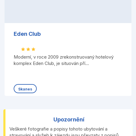
Eden Club
Moderní, v roce 2009 zrekonstruovaný hotelový
komplex Eden Club, je situován pří...
Skanes
Upozornění
Veškeré fotografie a popisy tohoto ubytování a
stravování a služeb k zájezdu jsou převzaty z popisů