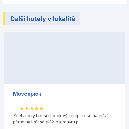
Další hotely v lokalitě
Mövenpick
Zcela nový luxusní hotelový komplex se nachází
přímo na krásné pláži s jemným pí...