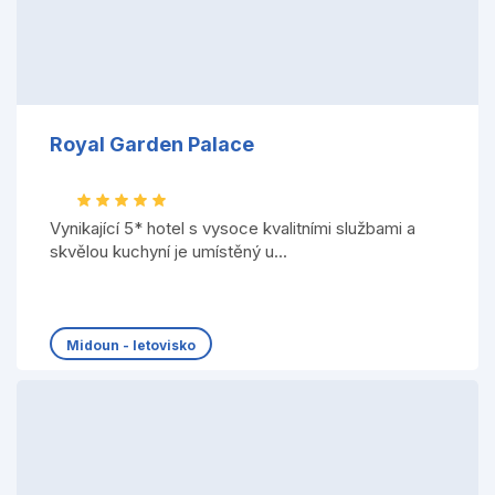
Royal Garden Palace
Vynikající 5* hotel s vysoce kvalitními službami a
skvělou kuchyní je umístěný u...
Midoun - letovisko