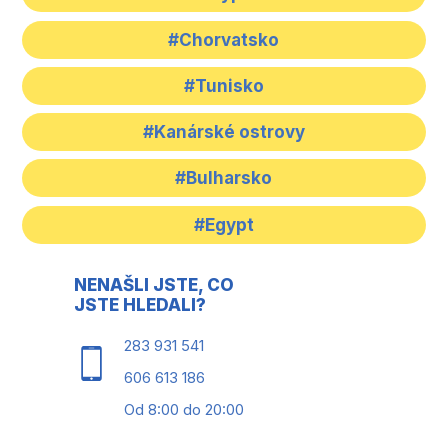
#Chorvatsko
#Tunisko
#Kanárské ostrovy
#Bulharsko
#Egypt
NENAŠLI JSTE, CO
JSTE HLEDALI?
283 931 541
606 613 186
Od 8:00 do 20:00