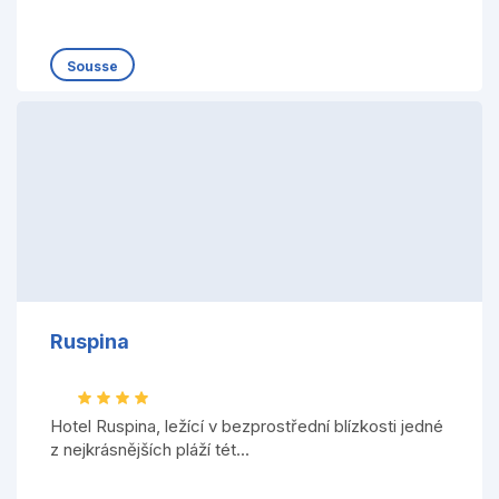
Sousse
Ruspina
Hotel Ruspina, ležící v bezprostřední blízkosti jedné
z nejkrásnějších pláží tét...