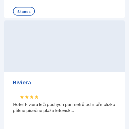
Skanes
Riviera
Hotel Riviera leží pouhých pár metrů od moře blízko
pěkné písečné pláže letovisk...