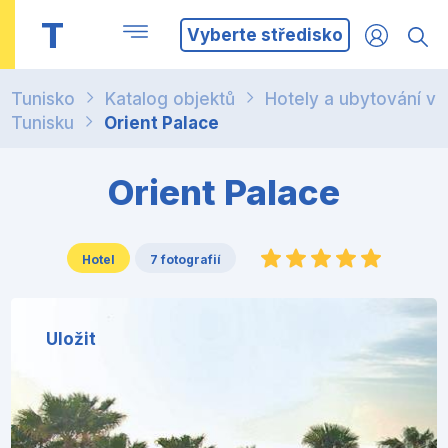
T
Vyberte středisko
Tunisko
Katalog objektů
Hotely a ubytování v
Tunisku
Orient Palace
Orient Palace
Hotel
7 fotografií
Uložit