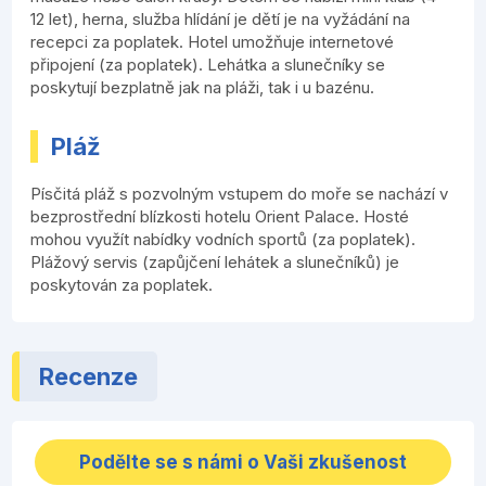
12 let), herna, služba hlídání je dětí je na vyžádání na
recepci za poplatek. Hotel umožňuje internetové
připojení (za poplatek). Lehátka a slunečníky se
poskytují bezplatně jak na pláži, tak i u bazénu.
Pláž
Písčitá pláž s pozvolným vstupem do moře se nachází v
bezprostřední blízkosti hotelu Orient Palace. Hosté
mohou využít nabídky vodních sportů (za poplatek).
Plážový servis (zapůjčení lehátek a slunečníků) je
poskytován za poplatek.
Recenze
Podělte se s námi o Vaši zkušenost