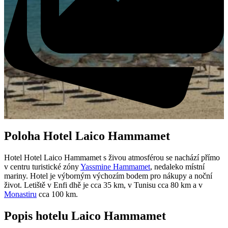
Poloha Hotel Laico Hammamet
Hotel Hotel Laico Hammamet s živou atmosférou se nachází přímo
v centru turistické zóny
Yassmine Hammamet
, nedaleko místní
mariny. Hotel je výborným výchozím bodem pro nákupy a noční
život. Letiště v Enfi dhě je cca 35 km, v Tunisu cca 80 km a v
Monastiru
cca 100 km.
Popis hotelu Laico Hammamet