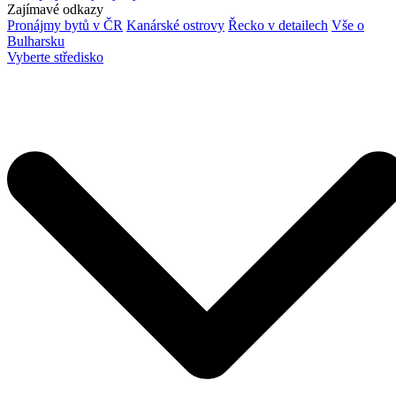
Zajímavé odkazy
Pronájmy bytů v ČR
Kanárské ostrovy
Řecko v detailech
Vše o
Bulharsku
Vyberte středisko