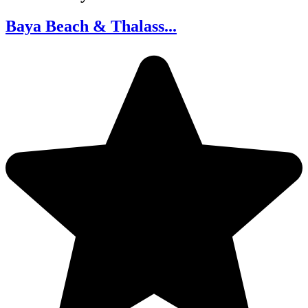
Baya Beach & Thalass...