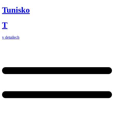
Tunisko
T
v detailech